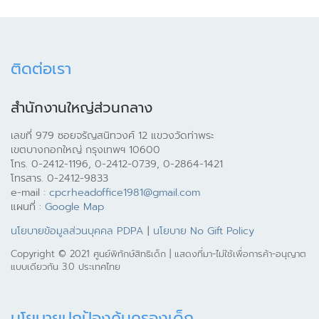
ติดต่อเรา
สำนักงานใหญ่ส่วนกลาง
เลขที่ 979 ซอยจรัญสนิทวงศ์ 12 แขวงวัดท่าพระ
เขตบางกอกใหญ่ กรุงเทพฯ 10600
โทร. 0-2412-1196, 0-2412-0739, 0-2864-1421
โทรสาร. 0-2412-9833
e-mail :
cpcrheadoffice1981@gmail.com
แผนที่ :
Google Map
นโยบายข้อมูลส่วนบุคคล PDPA
|
นโยบาย No Gift Policy
Copyright © 2021 ศูนย์พิทักษ์สิทธิเด็ก | แสดงที่มา-ไม่ใช้เพื่อการค้า-อนุญาต
แบบเดียวกัน 3.0 ประเทศไทย
นโยบายปกป้องคุ้มครองเด็ก