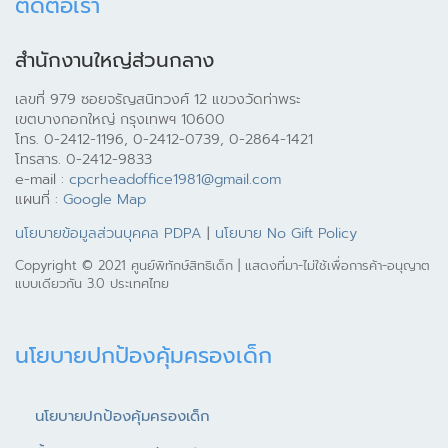
ติดต่อเรา
สำนักงานใหญ่ส่วนกลาง
เลขที่ 979 ซอยจรัญสนิทวงศ์ 12 แขวงวัดท่าพระ
เขตบางกอกใหญ่ กรุงเทพฯ 10600
โทร. 0-2412-1196, 0-2412-0739, 0-2864-1421
โทรสาร. 0-2412-9833
e-mail :
cpcrheadoffice1981@gmail.com
แผนที่ :
Google Map
นโยบายข้อมูลส่วนบุคคล PDPA
|
นโยบาย No Gift Policy
Copyright © 2021 ศูนย์พิทักษ์สิทธิเด็ก | แสดงที่มา-ไม่ใช้เพื่อการค้า-อนุญาต
แบบเดียวกัน 3.0 ประเทศไทย
นโยบายปกป้องคุ้มครองเด็ก
นโยบายปกป้องคุ้มครองเด็ก