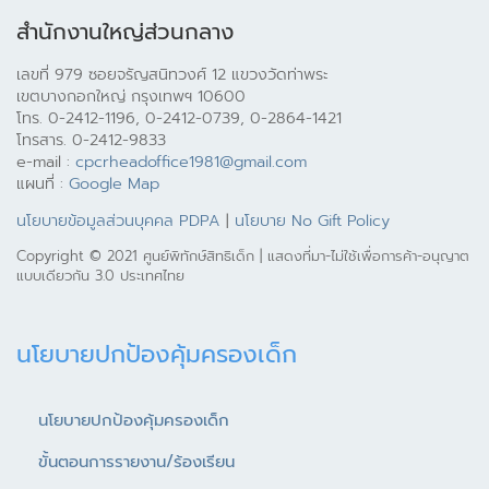
สำนักงานใหญ่ส่วนกลาง
เลขที่ 979 ซอยจรัญสนิทวงศ์ 12 แขวงวัดท่าพระ
เขตบางกอกใหญ่ กรุงเทพฯ 10600
โทร. 0-2412-1196, 0-2412-0739, 0-2864-1421
โทรสาร. 0-2412-9833
e-mail :
cpcrheadoffice1981@gmail.com
แผนที่ :
Google Map
นโยบายข้อมูลส่วนบุคคล PDPA
|
นโยบาย No Gift Policy
Copyright © 2021 ศูนย์พิทักษ์สิทธิเด็ก | แสดงที่มา-ไม่ใช้เพื่อการค้า-อนุญาต
แบบเดียวกัน 3.0 ประเทศไทย
นโยบายปกป้องคุ้มครองเด็ก
นโยบายปกป้องคุ้มครองเด็ก
ขั้นตอนการรายงาน/ร้องเรียน