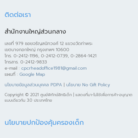
ติดต่อเรา
สำนักงานใหญ่ส่วนกลาง
เลขที่ 979 ซอยจรัญสนิทวงศ์ 12 แขวงวัดท่าพระ
เขตบางกอกใหญ่ กรุงเทพฯ 10600
โทร. 0-2412-1196, 0-2412-0739, 0-2864-1421
โทรสาร. 0-2412-9833
e-mail :
cpcrheadoffice1981@gmail.com
แผนที่ :
Google Map
นโยบายข้อมูลส่วนบุคคล PDPA
|
นโยบาย No Gift Policy
Copyright © 2021 ศูนย์พิทักษ์สิทธิเด็ก | แสดงที่มา-ไม่ใช้เพื่อการค้า-อนุญาต
แบบเดียวกัน 3.0 ประเทศไทย
นโยบายปกป้องคุ้มครองเด็ก