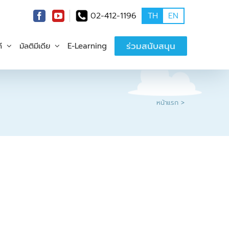
02-412-1196
TH
EN
ร่วมสนับสนุน
ี
มัลติมีเดีย
E-Learning
หน้าแรก