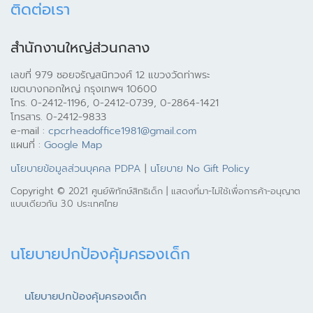
ติดต่อเรา
สำนักงานใหญ่ส่วนกลาง
เลขที่ 979 ซอยจรัญสนิทวงศ์ 12 แขวงวัดท่าพระ
เขตบางกอกใหญ่ กรุงเทพฯ 10600
โทร. 0-2412-1196, 0-2412-0739, 0-2864-1421
โทรสาร. 0-2412-9833
e-mail :
cpcrheadoffice1981@gmail.com
แผนที่ :
Google Map
นโยบายข้อมูลส่วนบุคคล PDPA
|
นโยบาย No Gift Policy
Copyright © 2021 ศูนย์พิทักษ์สิทธิเด็ก | แสดงที่มา-ไม่ใช้เพื่อการค้า-อนุญาต
แบบเดียวกัน 3.0 ประเทศไทย
นโยบายปกป้องคุ้มครองเด็ก
นโยบายปกป้องคุ้มครองเด็ก