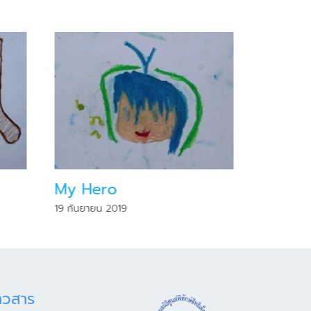
My Hero
My He
19 กันยายน 2019
19 กันยายน
าวสาร