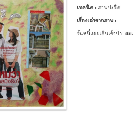
เทคนิค :
ภาพปะติด
เรื่องเล่าจากภาพ :
วันหนึ่งผมเดินเข้าป่า ผ