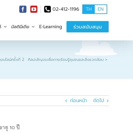
02-412-1196
TH
EN
ร่วมสนับสนุน
ี
มัลติมีเดีย
E-Learning
นไลน์ครั้งที่ 2 : ศิลปะสัญจรเพื่อการเรียนรู้ชุมชนและสิ่งแวดล้อม
ก่อนหน้า
ถัดไป
ายุ 10 ปี