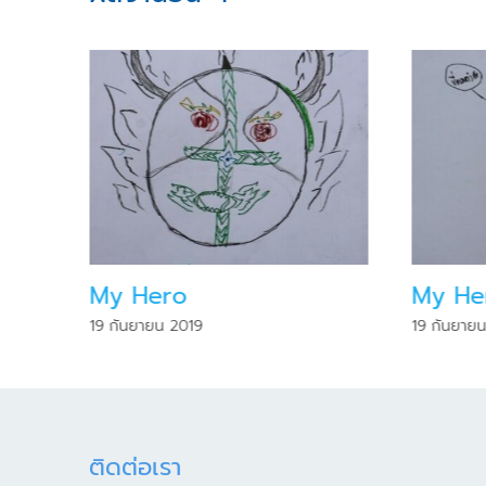
My Hero
My He
19 กันยายน 2019
19 กันยาย
ติดต่อเรา