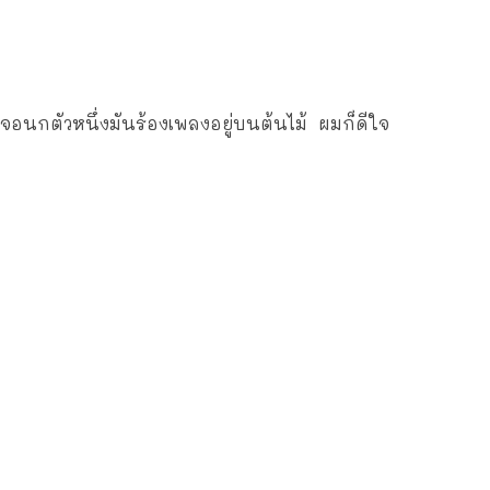
มเจอนกตัวหนึ่งมันร้องเพลงอยู่บนต้นไม้ ผมก็ดีใจ