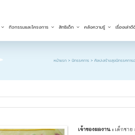
กิจกรรมและโครงการ
สิทธิเด็ก
คลังความรู้
เรื่องเล่าดีด
หน้าแรก
นิทรรศการ
ศิลปะสร้างสุข
นิทรรศการออ
เจ้าของผลงาน :
เด็กชาย อ