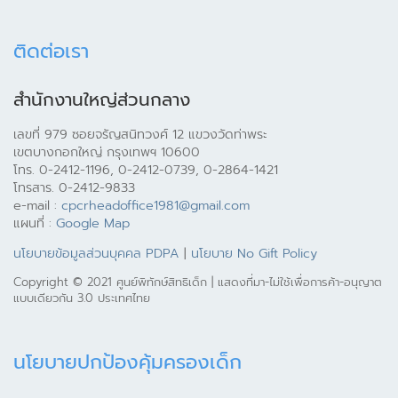
ติดต่อเรา
สำนักงานใหญ่ส่วนกลาง
เลขที่ 979 ซอยจรัญสนิทวงศ์ 12 แขวงวัดท่าพระ
เขตบางกอกใหญ่ กรุงเทพฯ 10600
โทร. 0-2412-1196, 0-2412-0739, 0-2864-1421
โทรสาร. 0-2412-9833
e-mail :
cpcrheadoffice1981@gmail.com
แผนที่ :
Google Map
นโยบายข้อมูลส่วนบุคคล PDPA
|
นโยบาย No Gift Policy
Copyright © 2021 ศูนย์พิทักษ์สิทธิเด็ก | แสดงที่มา-ไม่ใช้เพื่อการค้า-อนุญาต
แบบเดียวกัน 3.0 ประเทศไทย
นโยบายปกป้องคุ้มครองเด็ก