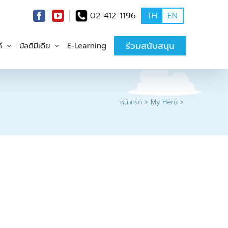
02-412-1196
TH
EN
ร่วมสนับสนุน
ี
มัลติมีเดีย
E-Learning
หน้าแรก
My Hero