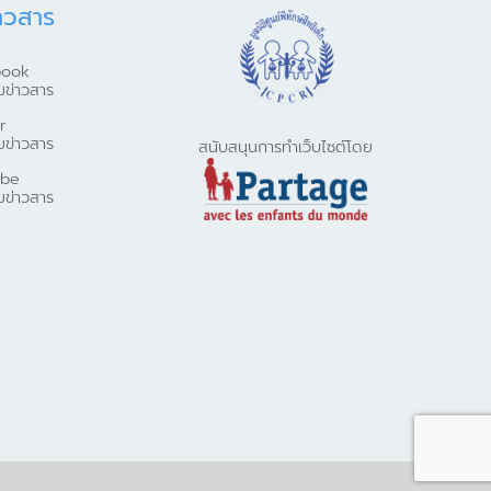
าวสาร
book
มข่าวสาร
r
มข่าวสาร
สนับสนุนการทำเว็บไซต์โดย
ube
มข่าวสาร