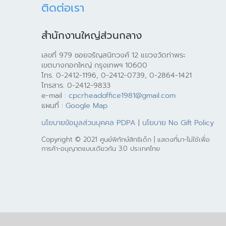
ติดต่อเรา
สำนักงานใหญ่ส่วนกลาง
เลขที่ 979 ซอยจรัญสนิทวงศ์ 12 แขวงวัดท่าพระ
เขตบางกอกใหญ่ กรุงเทพฯ 10600
โทร. 0-2412-1196, 0-2412-0739, 0-2864-1421
โทรสาร. 0-2412-9833
e-mail :
cpcrheadoffice1981@gmail.com
แผนที่ :
Google Map
นโยบายข้อมูลส่วนบุคคล PDPA
|
นโยบาย No Gift Policy
Copyright © 2021 ศูนย์พิทักษ์สิทธิเด็ก | แสดงที่มา-ไม่ใช้เพื่อ
การค้า-อนุญาตแบบเดียวกัน 3.0 ประเทศไทย