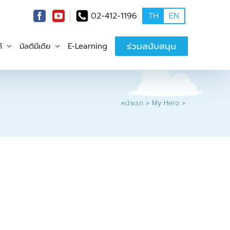
02-412-1196
TH
EN
ร่วมสนับสนุน
ี
มัลติมีเดีย
E-Learning
หน้าแรก
My Hero