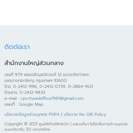
ติดต่อเรา
สำนักงานใหญ่ส่วนกลาง
เลขที่ 979 ซอยจรัญสนิทวงศ์ 12 แขวงวัดท่าพระ
เขตบางกอกใหญ่ กรุงเทพฯ 10600
โทร. 0-2412-1196, 0-2412-0739, 0-2864-1421
โทรสาร. 0-2412-9833
e-mail :
cpcrheadoffice1981@gmail.com
แผนที่ :
Google Map
นโยบายข้อมูลส่วนบุคคล PDPA
|
นโยบาย No Gift Policy
Copyright © 2021 ศูนย์พิทักษ์สิทธิเด็ก | แสดงที่มา-ไม่ใช้เพื่อการค้า-อนุญาต
แบบเดียวกัน 3.0 ประเทศไทย