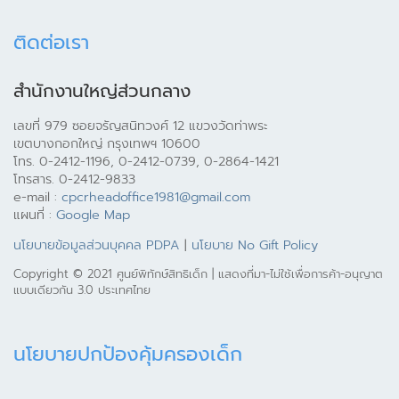
ติดต่อเรา
สำนักงานใหญ่ส่วนกลาง
เลขที่ 979 ซอยจรัญสนิทวงศ์ 12 แขวงวัดท่าพระ
เขตบางกอกใหญ่ กรุงเทพฯ 10600
โทร. 0-2412-1196, 0-2412-0739, 0-2864-1421
โทรสาร. 0-2412-9833
e-mail :
cpcrheadoffice1981@gmail.com
แผนที่ :
Google Map
นโยบายข้อมูลส่วนบุคคล PDPA
|
นโยบาย No Gift Policy
Copyright © 2021 ศูนย์พิทักษ์สิทธิเด็ก | แสดงที่มา-ไม่ใช้เพื่อการค้า-อนุญาต
แบบเดียวกัน 3.0 ประเทศไทย
นโยบายปกป้องคุ้มครองเด็ก