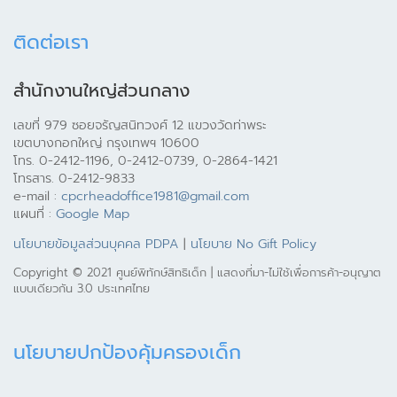
ติดต่อเรา
สำนักงานใหญ่ส่วนกลาง
เลขที่ 979 ซอยจรัญสนิทวงศ์ 12 แขวงวัดท่าพระ
เขตบางกอกใหญ่ กรุงเทพฯ 10600
โทร. 0-2412-1196, 0-2412-0739, 0-2864-1421
โทรสาร. 0-2412-9833
e-mail :
cpcrheadoffice1981@gmail.com
แผนที่ :
Google Map
นโยบายข้อมูลส่วนบุคคล PDPA
|
นโยบาย No Gift Policy
Copyright © 2021 ศูนย์พิทักษ์สิทธิเด็ก | แสดงที่มา-ไม่ใช้เพื่อการค้า-อนุญาต
แบบเดียวกัน 3.0 ประเทศไทย
นโยบายปกป้องคุ้มครองเด็ก