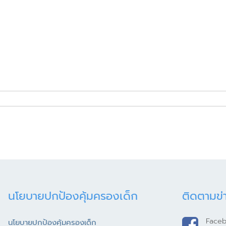
นโยบายปกป้องคุ้มครองเด็ก
ติดตามข่
Face
นโยบายปกป้องคุ้มครองเด็ก