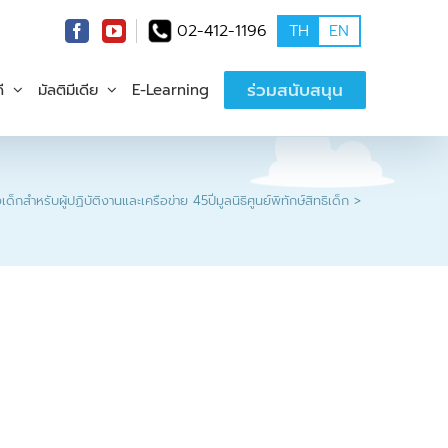
02-412-1196
TH
EN
ร่วมสนับสนุน
ี
มัลติมีเดีย
E-Learning
ด็กสำหรับผู้ปฏิบัติงานและเครือข่าย 45ปีมูลนิธิศูนย์พิทักษ์สิทธิเด็ก