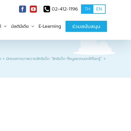
02-412-1196
TH
EN
ร่วมสนับสนุน
ี
มัลติมีเดีย
E-Learning
ก
นิทรรศการภาพวาดสิทธิเด็ก “สิทธิเด็ก ที่หนูอยากบอกให้โลกรู้”