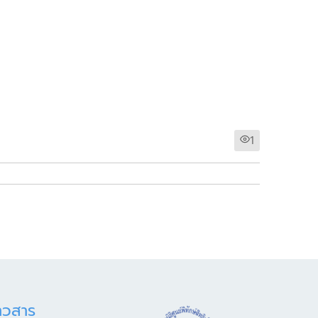
1
าวสาร