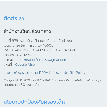
ติดต่อเรา
สำนักงานใหญ่ส่วนกลาง
เลขที่ 979 ซอยจรัญสนิทวงศ์ 12 แขวงวัดท่าพระ
เขตบางกอกใหญ่ กรุงเทพฯ 10600
โทร. 0-2412-1196, 0-2412-0739, 0-2864-1421
โทรสาร. 0-2412-9833
e-mail :
cpcrheadoffice1981@gmail.com
แผนที่ :
Google Map
นโยบายข้อมูลส่วนบุคคล PDPA
|
นโยบาย No Gift Policy
Copyright © 2021 ศูนย์พิทักษ์สิทธิเด็ก | แสดงที่มา-ไม่ใช้เพื่อการค้า-อนุญาต
แบบเดียวกัน 3.0 ประเทศไทย
นโยบายปกป้องคุ้มครองเด็ก