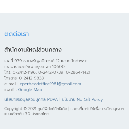
ติดต่อเรา
สำนักงานใหญ่ส่วนกลาง
เลขที่ 979 ซอยจรัญสนิทวงศ์ 12 แขวงวัดท่าพระ
เขตบางกอกใหญ่ กรุงเทพฯ 10600
โทร. 0-2412-1196, 0-2412-0739, 0-2864-1421
โทรสาร. 0-2412-9833
e-mail :
cpcrheadoffice1981@gmail.com
แผนที่ :
Google Map
นโยบายข้อมูลส่วนบุคคล PDPA
|
นโยบาย No Gift Policy
Copyright © 2021 ศูนย์พิทักษ์สิทธิเด็ก | แสดงที่มา-ไม่ใช้เพื่อการค้า-อนุญาต
แบบเดียวกัน 3.0 ประเทศไทย