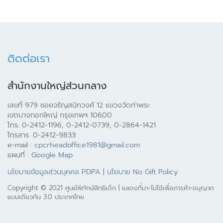
ติดต่อเรา
สำนักงานใหญ่ส่วนกลาง
เลขที่ 979 ซอยจรัญสนิทวงศ์ 12 แขวงวัดท่าพระ
เขตบางกอกใหญ่ กรุงเทพฯ 10600
โทร. 0-2412-1196, 0-2412-0739, 0-2864-1421
โทรสาร. 0-2412-9833
e-mail :
cpcrheadoffice1981@gmail.com
แผนที่ :
Google Map
นโยบายข้อมูลส่วนบุคคล PDPA
|
นโยบาย No Gift Policy
Copyright © 2021 ศูนย์พิทักษ์สิทธิเด็ก | แสดงที่มา-ไม่ใช้เพื่อการค้า-อนุญาต
แบบเดียวกัน 3.0 ประเทศไทย