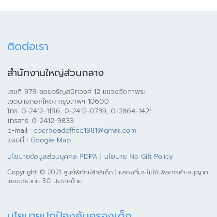
ติดต่อเรา
สำนักงานใหญ่ส่วนกลาง
เลขที่ 979 ซอยจรัญสนิทวงศ์ 12 แขวงวัดท่าพระ
เขตบางกอกใหญ่ กรุงเทพฯ 10600
โทร. 0-2412-1196, 0-2412-0739, 0-2864-1421
โทรสาร. 0-2412-9833
e-mail :
cpcrheadoffice1981@gmail.com
แผนที่ :
Google Map
นโยบายข้อมูลส่วนบุคคล PDPA
|
นโยบาย No Gift Policy
Copyright © 2021 ศูนย์พิทักษ์สิทธิเด็ก | แสดงที่มา-ไม่ใช้เพื่อการค้า-อนุญาต
แบบเดียวกัน 3.0 ประเทศไทย
นโยบายปกป้องคุ้มครองเด็ก