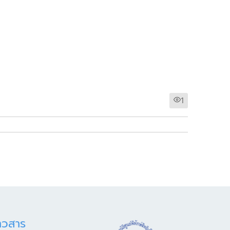
1
าวสาร