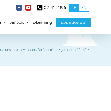
02-412-1196
TH
EN
ร่วมสนับสนุน
ี
มัลติมีเดีย
E-Learning
ก
นิทรรศการภาพวาดสิทธิเด็ก “สิทธิเด็ก ที่หนูอยากบอกให้โลกรู้”