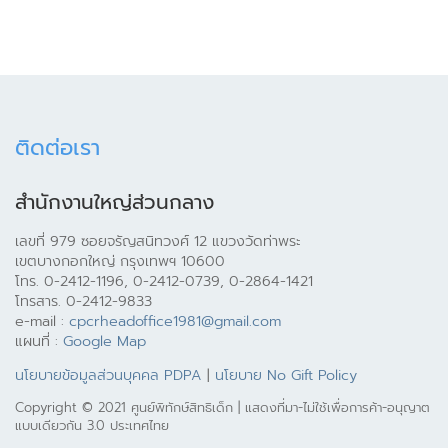
ติดต่อเรา
สำนักงานใหญ่ส่วนกลาง
เลขที่ 979 ซอยจรัญสนิทวงศ์ 12 แขวงวัดท่าพระ
เขตบางกอกใหญ่ กรุงเทพฯ 10600
โทร. 0-2412-1196, 0-2412-0739, 0-2864-1421
โทรสาร. 0-2412-9833
e-mail :
cpcrheadoffice1981@gmail.com
แผนที่ :
Google Map
นโยบายข้อมูลส่วนบุคคล PDPA
|
นโยบาย No Gift Policy
Copyright © 2021 ศูนย์พิทักษ์สิทธิเด็ก | แสดงที่มา-ไม่ใช้เพื่อการค้า-อนุญาต
แบบเดียวกัน 3.0 ประเทศไทย