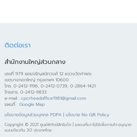
ติดต่อเรา
สำนักงานใหญ่ส่วนกลาง
เลขที่ 979 ซอยจรัญสนิทวงศ์ 12 แขวงวัดท่าพระ
เขตบางกอกใหญ่ กรุงเทพฯ 10600
โทร. 0-2412-1196, 0-2412-0739, 0-2864-1421
โทรสาร. 0-2412-9833
e-mail :
cpcrheadoffice1981@gmail.com
แผนที่ :
Google Map
นโยบายข้อมูลส่วนบุคคล PDPA
|
นโยบาย No Gift Policy
Copyright © 2021 ศูนย์พิทักษ์สิทธิเด็ก | แสดงที่มา-ไม่ใช้เพื่อการค้า-อนุญาต
แบบเดียวกัน 3.0 ประเทศไทย