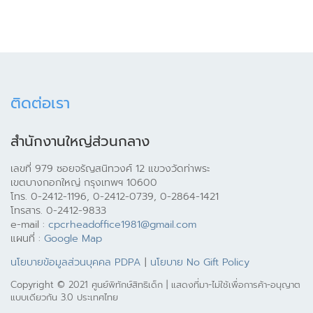
ติดต่อเรา
สำนักงานใหญ่ส่วนกลาง
เลขที่ 979 ซอยจรัญสนิทวงศ์ 12 แขวงวัดท่าพระ
เขตบางกอกใหญ่ กรุงเทพฯ 10600
โทร. 0-2412-1196, 0-2412-0739, 0-2864-1421
โทรสาร. 0-2412-9833
e-mail :
cpcrheadoffice1981@gmail.com
แผนที่ :
Google Map
นโยบายข้อมูลส่วนบุคคล PDPA
|
นโยบาย No Gift Policy
Copyright © 2021 ศูนย์พิทักษ์สิทธิเด็ก | แสดงที่มา-ไม่ใช้เพื่อการค้า-อนุญาต
แบบเดียวกัน 3.0 ประเทศไทย