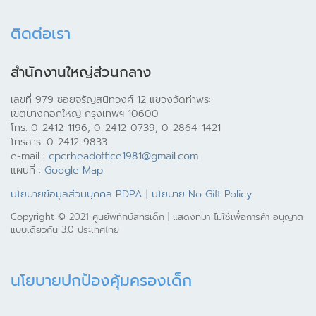
ติดต่อเรา
สำนักงานใหญ่ส่วนกลาง
เลขที่ 979 ซอยจรัญสนิทวงศ์ 12 แขวงวัดท่าพระ
เขตบางกอกใหญ่ กรุงเทพฯ 10600
โทร. 0-2412-1196, 0-2412-0739, 0-2864-1421
โทรสาร. 0-2412-9833
e-mail :
cpcrheadoffice1981@gmail.com
แผนที่ :
Google Map
นโยบายข้อมูลส่วนบุคคล PDPA
|
นโยบาย No Gift Policy
Copyright © 2021 ศูนย์พิทักษ์สิทธิเด็ก | แสดงที่มา-ไม่ใช้เพื่อการค้า-อนุญาต
แบบเดียวกัน 3.0 ประเทศไทย
นโยบายปกป้องคุ้มครองเด็ก