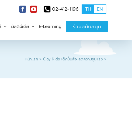
02-412-1196
TH
EN
ร่วมสนับสนุน
ี
มัลติมีเดีย
E-Learning
หน้าแรก
Clay Kids เด็กปั้นสื่อ ลดความรุนแรง