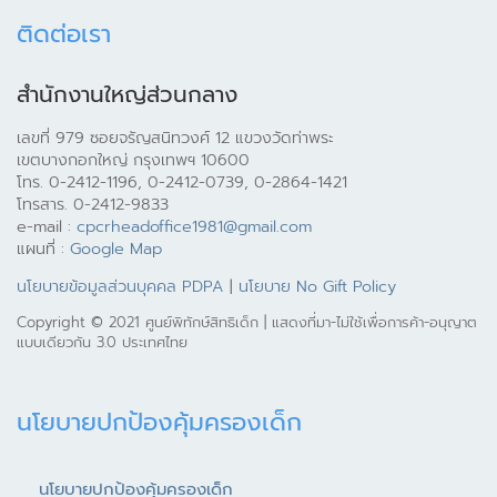
ติดต่อเรา
สำนักงานใหญ่ส่วนกลาง
เลขที่ 979 ซอยจรัญสนิทวงศ์ 12 แขวงวัดท่าพระ
เขตบางกอกใหญ่ กรุงเทพฯ 10600
โทร. 0-2412-1196, 0-2412-0739, 0-2864-1421
โทรสาร. 0-2412-9833
e-mail :
cpcrheadoffice1981@gmail.com
แผนที่ :
Google Map
นโยบายข้อมูลส่วนบุคคล PDPA
|
นโยบาย No Gift Policy
Copyright © 2021 ศูนย์พิทักษ์สิทธิเด็ก | แสดงที่มา-ไม่ใช้เพื่อการค้า-อนุญาต
แบบเดียวกัน 3.0 ประเทศไทย
นโยบายปกป้องคุ้มครองเด็ก
นโยบายปกป้องคุ้มครองเด็ก