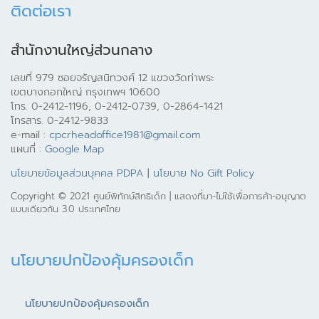
ติดต่อเรา
สำนักงานใหญ่ส่วนกลาง
เลขที่ 979 ซอยจรัญสนิทวงศ์ 12 แขวงวัดท่าพระ
เขตบางกอกใหญ่ กรุงเทพฯ 10600
โทร. 0-2412-1196, 0-2412-0739, 0-2864-1421
โทรสาร. 0-2412-9833
e-mail :
cpcrheadoffice1981@gmail.com
แผนที่ :
Google Map
นโยบายข้อมูลส่วนบุคคล PDPA
|
นโยบาย No Gift Policy
Copyright © 2021 ศูนย์พิทักษ์สิทธิเด็ก | แสดงที่มา-ไม่ใช้เพื่อการค้า-อนุญาต
แบบเดียวกัน 3.0 ประเทศไทย
นโยบายปกป้องคุ้มครองเด็ก
นโยบายปกป้องคุ้มครองเด็ก