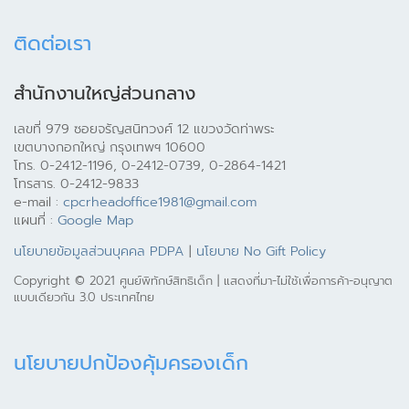
ติดต่อเรา
สำนักงานใหญ่ส่วนกลาง
เลขที่ 979 ซอยจรัญสนิทวงศ์ 12 แขวงวัดท่าพระ
เขตบางกอกใหญ่ กรุงเทพฯ 10600
โทร. 0-2412-1196, 0-2412-0739, 0-2864-1421
โทรสาร. 0-2412-9833
e-mail :
cpcrheadoffice1981@gmail.com
แผนที่ :
Google Map
นโยบายข้อมูลส่วนบุคคล PDPA
|
นโยบาย No Gift Policy
Copyright © 2021 ศูนย์พิทักษ์สิทธิเด็ก | แสดงที่มา-ไม่ใช้เพื่อการค้า-อนุญาต
แบบเดียวกัน 3.0 ประเทศไทย
นโยบายปกป้องคุ้มครองเด็ก