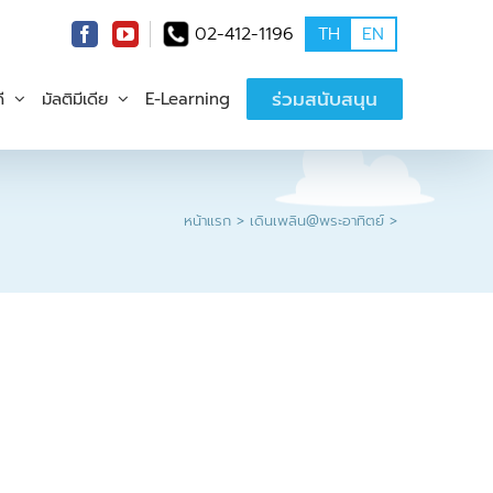
02-412-1196
TH
EN
ร่วมสนับสนุน
ี
มัลติมีเดีย
E-Learning
หน้าแรก
เดินเพลิน@พระอาทิตย์