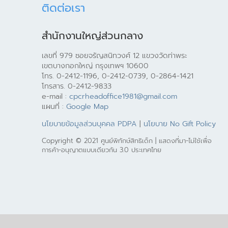
ติดต่อเรา
สำนักงานใหญ่ส่วนกลาง
เลขที่ 979 ซอยจรัญสนิทวงศ์ 12 แขวงวัดท่าพระ
เขตบางกอกใหญ่ กรุงเทพฯ 10600
โทร. 0-2412-1196, 0-2412-0739, 0-2864-1421
โทรสาร. 0-2412-9833
e-mail :
cpcrheadoffice1981@gmail.com
แผนที่ :
Google Map
นโยบายข้อมูลส่วนบุคคล PDPA
|
นโยบาย No Gift Policy
Copyright © 2021 ศูนย์พิทักษ์สิทธิเด็ก | แสดงที่มา-ไม่ใช้เพื่อ
การค้า-อนุญาตแบบเดียวกัน 3.0 ประเทศไทย