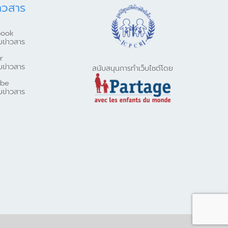
าวสาร
book
มข่าวสาร
r
มข่าวสาร
สนับสนุนการทำเว็บไซต์โดย
ube
มข่าวสาร