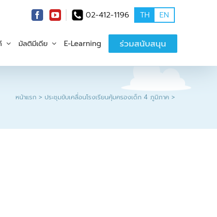
02-412-1196
TH
EN
ร่วมสนับสนุน
ี
มัลติมีเดีย
E-Learning
หน้าแรก
ประชุมขับเคลื่อนโรงเรียนคุ้มครองเด็ก 4 ภูมิภาค