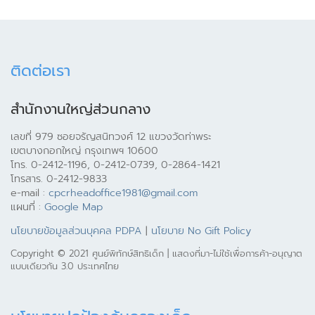
ติดต่อเรา
สำนักงานใหญ่ส่วนกลาง
เลขที่ 979 ซอยจรัญสนิทวงศ์ 12 แขวงวัดท่าพระ
เขตบางกอกใหญ่ กรุงเทพฯ 10600
โทร. 0-2412-1196, 0-2412-0739, 0-2864-1421
โทรสาร. 0-2412-9833
e-mail :
cpcrheadoffice1981@gmail.com
แผนที่ :
Google Map
นโยบายข้อมูลส่วนบุคคล PDPA
|
นโยบาย No Gift Policy
Copyright © 2021 ศูนย์พิทักษ์สิทธิเด็ก | แสดงที่มา-ไม่ใช้เพื่อการค้า-อนุญาต
แบบเดียวกัน 3.0 ประเทศไทย