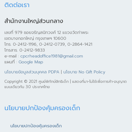
ติดต่อเรา
สำนักงานใหญ่ส่วนกลาง
เลขที่ 979 ซอยจรัญสนิทวงศ์ 12 แขวงวัดท่าพระ
เขตบางกอกใหญ่ กรุงเทพฯ 10600
โทร. 0-2412-1196, 0-2412-0739, 0-2864-1421
โทรสาร. 0-2412-9833
e-mail :
cpcrheadoffice1981@gmail.com
แผนที่ :
Google Map
นโยบายข้อมูลส่วนบุคคล PDPA
|
นโยบาย No Gift Policy
Copyright © 2021 ศูนย์พิทักษ์สิทธิเด็ก | แสดงที่มา-ไม่ใช้เพื่อการค้า-อนุญาต
แบบเดียวกัน 3.0 ประเทศไทย
นโยบายปกป้องคุ้มครองเด็ก
นโยบายปกป้องคุ้มครองเด็ก