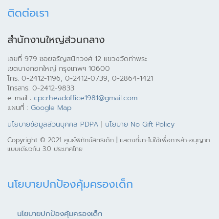
ติดต่อเรา
สำนักงานใหญ่ส่วนกลาง
เลขที่ 979 ซอยจรัญสนิทวงศ์ 12 แขวงวัดท่าพระ
เขตบางกอกใหญ่ กรุงเทพฯ 10600
โทร. 0-2412-1196, 0-2412-0739, 0-2864-1421
โทรสาร. 0-2412-9833
e-mail :
cpcrheadoffice1981@gmail.com
แผนที่ :
Google Map
นโยบายข้อมูลส่วนบุคคล PDPA
|
นโยบาย No Gift Policy
Copyright © 2021 ศูนย์พิทักษ์สิทธิเด็ก | แสดงที่มา-ไม่ใช้เพื่อการค้า-อนุญาต
แบบเดียวกัน 3.0 ประเทศไทย
นโยบายปกป้องคุ้มครองเด็ก
นโยบายปกป้องคุ้มครองเด็ก