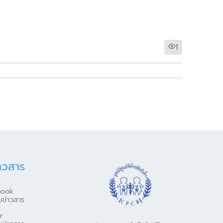
1
าวสาร
book
มข่าวสาร
r