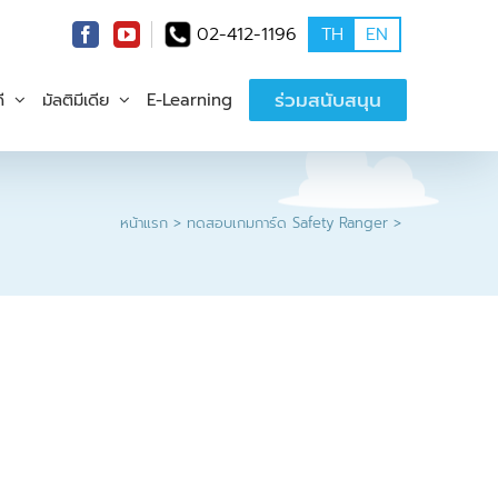
02-412-1196
TH
EN
ร่วมสนับสนุน
ี
มัลติมีเดีย
E-Learning
หน้าแรก
ทดสอบเกมการ์ด Safety Ranger