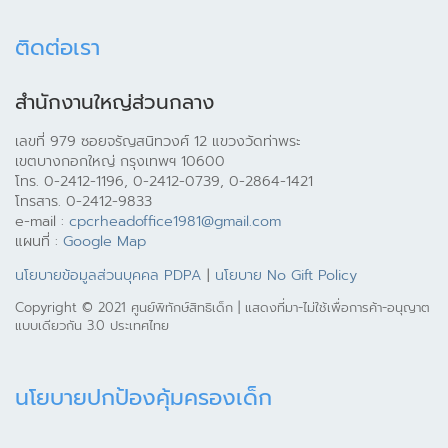
ติดต่อเรา
สำนักงานใหญ่ส่วนกลาง
เลขที่ 979 ซอยจรัญสนิทวงศ์ 12 แขวงวัดท่าพระ
เขตบางกอกใหญ่ กรุงเทพฯ 10600
โทร. 0-2412-1196, 0-2412-0739, 0-2864-1421
โทรสาร. 0-2412-9833
e-mail :
cpcrheadoffice1981@gmail.com
แผนที่ :
Google Map
นโยบายข้อมูลส่วนบุคคล PDPA
|
นโยบาย No Gift Policy
Copyright © 2021 ศูนย์พิทักษ์สิทธิเด็ก | แสดงที่มา-ไม่ใช้เพื่อการค้า-อนุญาต
แบบเดียวกัน 3.0 ประเทศไทย
นโยบายปกป้องคุ้มครองเด็ก