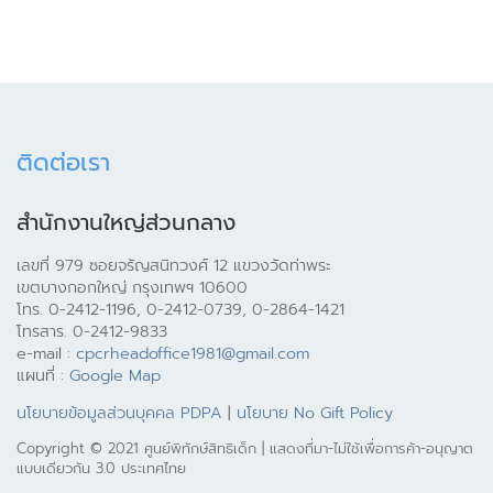
ติดต่อเรา
สำนักงานใหญ่ส่วนกลาง
เลขที่ 979 ซอยจรัญสนิทวงศ์ 12 แขวงวัดท่าพระ
เขตบางกอกใหญ่ กรุงเทพฯ 10600
โทร. 0-2412-1196, 0-2412-0739, 0-2864-1421
โทรสาร. 0-2412-9833
e-mail :
cpcrheadoffice1981@gmail.com
แผนที่ :
Google Map
นโยบายข้อมูลส่วนบุคคล PDPA
|
นโยบาย No Gift Policy
Copyright © 2021 ศูนย์พิทักษ์สิทธิเด็ก | แสดงที่มา-ไม่ใช้เพื่อการค้า-อนุญาต
แบบเดียวกัน 3.0 ประเทศไทย