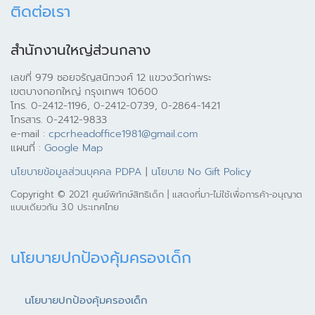
ติดต่อเรา
สำนักงานใหญ่ส่วนกลาง
เลขที่ 979 ซอยจรัญสนิทวงศ์ 12 แขวงวัดท่าพระ
เขตบางกอกใหญ่ กรุงเทพฯ 10600
โทร. 0-2412-1196, 0-2412-0739, 0-2864-1421
โทรสาร. 0-2412-9833
e-mail :
cpcrheadoffice1981@gmail.com
แผนที่ :
Google Map
นโยบายข้อมูลส่วนบุคคล PDPA
|
นโยบาย No Gift Policy
Copyright © 2021 ศูนย์พิทักษ์สิทธิเด็ก | แสดงที่มา-ไม่ใช้เพื่อการค้า-อนุญาต
แบบเดียวกัน 3.0 ประเทศไทย
นโยบายปกป้องคุ้มครองเด็ก
นโยบายปกป้องคุ้มครองเด็ก