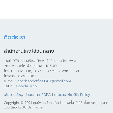
ติดต่อเรา
สำนักงานใหญ่ส่วนกลาง
เลขที่ 979 ซอยจรัญสนิทวงศ์ 12 แขวงวัดท่าพระ
เขตบางกอกใหญ่ กรุงเทพฯ 10600
โทร. 0-2412-1196, 0-2412-0739, 0-2864-1421
โทรสาร. 0-2412-9833
e-mail :
cpcrheadoffice1981@gmail.com
แผนที่ :
Google Map
นโยบายข้อมูลส่วนบุคคล PDPA
|
นโยบาย No Gift Policy
Copyright © 2021 ศูนย์พิทักษ์สิทธิเด็ก | แสดงที่มา-ไม่ใช้เพื่อการค้า-อนุญาต
แบบเดียวกัน 3.0 ประเทศไทย