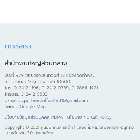
ติดต่อเรา
สำนักงานใหญ่ส่วนกลาง
เลขที่ 979 ซอยจรัญสนิทวงศ์ 12 แขวงวัดท่าพระ
เขตบางกอกใหญ่ กรุงเทพฯ 10600
โทร. 0-2412-1196, 0-2412-0739, 0-2864-1421
โทรสาร. 0-2412-9833
e-mail :
cpcrheadoffice1981@gmail.com
แผนที่ :
Google Map
นโยบายข้อมูลส่วนบุคคล PDPA
|
นโยบาย No Gift Policy
Copyright © 2021 ศูนย์พิทักษ์สิทธิเด็ก | แสดงที่มา-ไม่ใช้เพื่อการค้า-อนุญาต
แบบเดียวกัน 3.0 ประเทศไทย