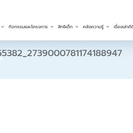
กิจกรรมและโครงการ
สิทธิเด็ก
คลังความรู้
เรื่องเล่าดีด
55382_2739000781174188947