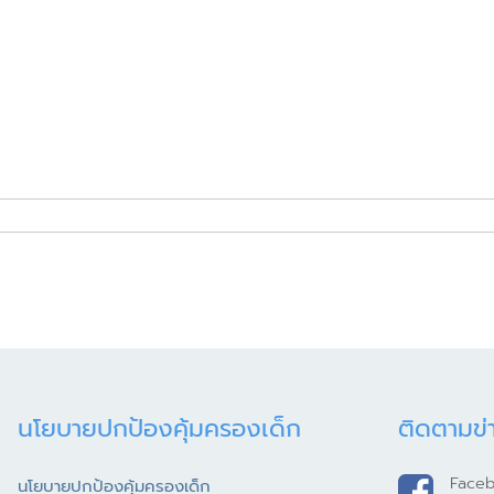
นโยบายปกป้องคุ้มครองเด็ก
ติดตามข่
Face
นโยบายปกป้องคุ้มครองเด็ก