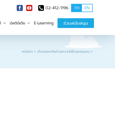
02-412-1196
TH
EN
ร่วมสนับสนุน
ี
มัลติมีเดีย
E-Learning
หน้าแรก
เด็กปลอดภัยด้วยความใส่ใจของชุมชน