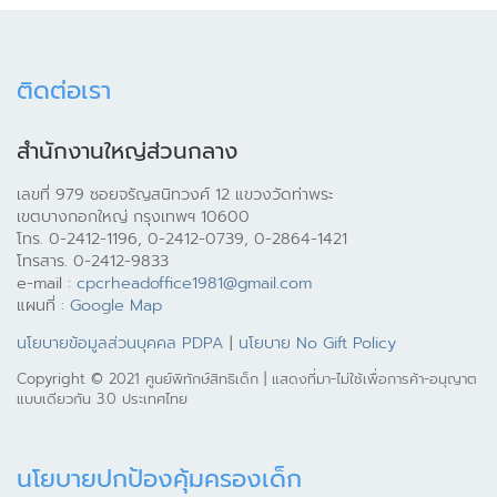
ติดต่อเรา
สำนักงานใหญ่ส่วนกลาง
เลขที่ 979 ซอยจรัญสนิทวงศ์ 12 แขวงวัดท่าพระ
เขตบางกอกใหญ่ กรุงเทพฯ 10600
โทร. 0-2412-1196, 0-2412-0739, 0-2864-1421
โทรสาร. 0-2412-9833
e-mail :
cpcrheadoffice1981@gmail.com
แผนที่ :
Google Map
นโยบายข้อมูลส่วนบุคคล PDPA
|
นโยบาย No Gift Policy
Copyright © 2021 ศูนย์พิทักษ์สิทธิเด็ก | แสดงที่มา-ไม่ใช้เพื่อการค้า-อนุญาต
แบบเดียวกัน 3.0 ประเทศไทย
นโยบายปกป้องคุ้มครองเด็ก