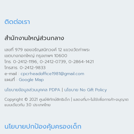
ติดต่อเรา
สำนักงานใหญ่ส่วนกลาง
เลขที่ 979 ซอยจรัญสนิทวงศ์ 12 แขวงวัดท่าพระ
เขตบางกอกใหญ่ กรุงเทพฯ 10600
โทร. 0-2412-1196, 0-2412-0739, 0-2864-1421
โทรสาร. 0-2412-9833
e-mail :
cpcrheadoffice1981@gmail.com
แผนที่ :
Google Map
นโยบายข้อมูลส่วนบุคคล PDPA
|
นโยบาย No Gift Policy
Copyright © 2021 ศูนย์พิทักษ์สิทธิเด็ก | แสดงที่มา-ไม่ใช้เพื่อการค้า-อนุญาต
แบบเดียวกัน 3.0 ประเทศไทย
นโยบายปกป้องคุ้มครองเด็ก