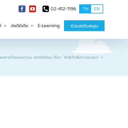
02-412-1196
TH
EN
ร่วมสนับสนุน
ี
มัลติมีเดีย
E-Learning
สภาเด็กและเยาวชน สภานักเรียน เรื่อง “สิทธิเด็ก&ความรุนแรง”