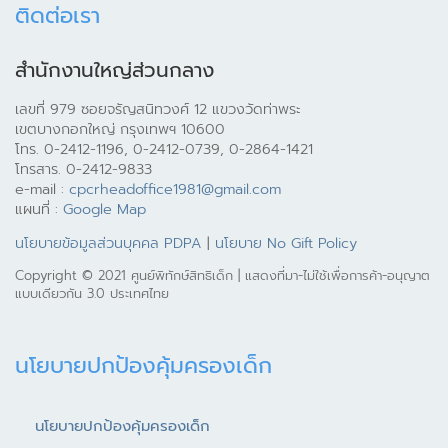
ติดต่อเรา
สำนักงานใหญ่ส่วนกลาง
เลขที่ 979 ซอยจรัญสนิทวงศ์ 12 แขวงวัดท่าพระ
เขตบางกอกใหญ่ กรุงเทพฯ 10600
โทร. 0-2412-1196, 0-2412-0739, 0-2864-1421
โทรสาร. 0-2412-9833
e-mail :
cpcrheadoffice1981@gmail.com
แผนที่ :
Google Map
นโยบายข้อมูลส่วนบุคคล PDPA
|
นโยบาย No Gift Policy
Copyright © 2021 ศูนย์พิทักษ์สิทธิเด็ก | แสดงที่มา-ไม่ใช้เพื่อการค้า-อนุญาต
แบบเดียวกัน 3.0 ประเทศไทย
นโยบายปกป้องคุ้มครองเด็ก
นโยบายปกป้องคุ้มครองเด็ก