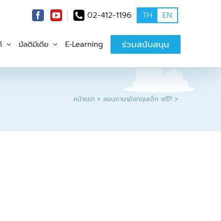
02-412-1196
TH
EN
ร่วมสนับสนุน
ี
มัลติมีเดีย
E-Learning
หน้าแรก
สอนภาษาอังกฤษเด็ก ฟรี!!