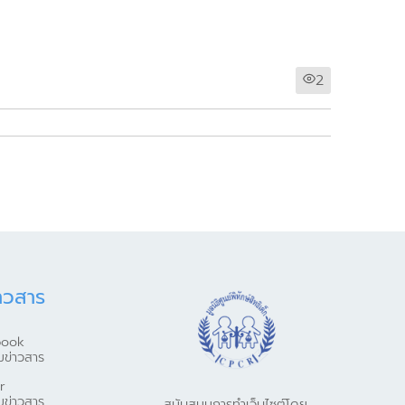
2
าวสาร
book
มข่าวสาร
r
มข่าวสาร
สนับสนุนการทำเว็บไซต์โดย