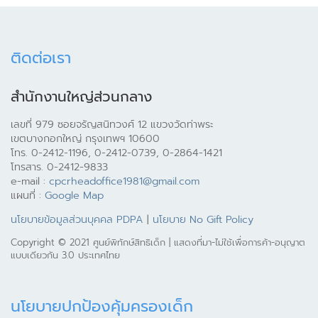
ติดต่อเรา
สำนักงานใหญ่ส่วนกลาง
เลขที่ 979 ซอยจรัญสนิทวงศ์ 12 แขวงวัดท่าพระ
เขตบางกอกใหญ่ กรุงเทพฯ 10600
โทร. 0-2412-1196, 0-2412-0739, 0-2864-1421
โทรสาร. 0-2412-9833
e-mail :
cpcrheadoffice1981@gmail.com
แผนที่ :
Google Map
นโยบายข้อมูลส่วนบุคคล PDPA
|
นโยบาย No Gift Policy
Copyright © 2021 ศูนย์พิทักษ์สิทธิเด็ก | แสดงที่มา-ไม่ใช้เพื่อการค้า-อนุญาต
แบบเดียวกัน 3.0 ประเทศไทย
นโยบายปกป้องคุ้มครองเด็ก