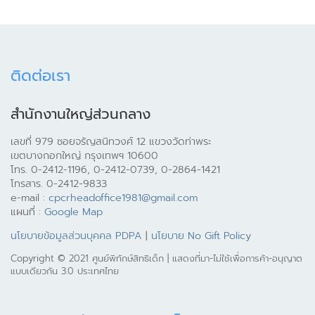
ติดต่อเรา
สำนักงานใหญ่ส่วนกลาง
เลขที่ 979 ซอยจรัญสนิทวงศ์ 12 แขวงวัดท่าพระ
เขตบางกอกใหญ่ กรุงเทพฯ 10600
โทร. 0-2412-1196, 0-2412-0739, 0-2864-1421
โทรสาร. 0-2412-9833
e-mail :
cpcrheadoffice1981@gmail.com
แผนที่ :
Google Map
นโยบายข้อมูลส่วนบุคคล PDPA
|
นโยบาย No Gift Policy
Copyright © 2021 ศูนย์พิทักษ์สิทธิเด็ก | แสดงที่มา-ไม่ใช้เพื่อการค้า-อนุญาต
แบบเดียวกัน 3.0 ประเทศไทย