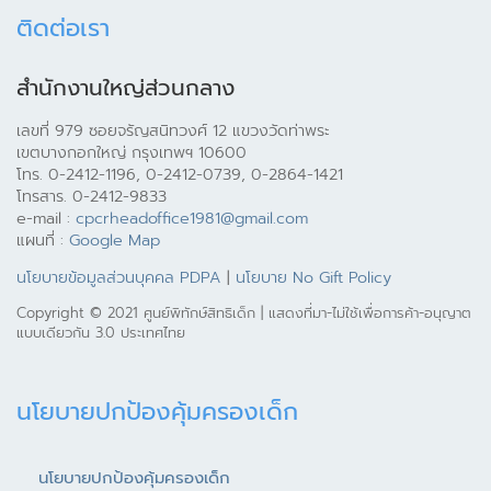
ติดต่อเรา
สำนักงานใหญ่ส่วนกลาง
เลขที่ 979 ซอยจรัญสนิทวงศ์ 12 แขวงวัดท่าพระ
เขตบางกอกใหญ่ กรุงเทพฯ 10600
โทร. 0-2412-1196, 0-2412-0739, 0-2864-1421
โทรสาร. 0-2412-9833
e-mail :
cpcrheadoffice1981@gmail.com
แผนที่ :
Google Map
นโยบายข้อมูลส่วนบุคคล PDPA
|
นโยบาย No Gift Policy
Copyright © 2021 ศูนย์พิทักษ์สิทธิเด็ก | แสดงที่มา-ไม่ใช้เพื่อการค้า-อนุญาต
แบบเดียวกัน 3.0 ประเทศไทย
นโยบายปกป้องคุ้มครองเด็ก
นโยบายปกป้องคุ้มครองเด็ก