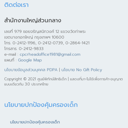
ติดต่อเรา
สำนักงานใหญ่ส่วนกลาง
เลขที่ 979 ซอยจรัญสนิทวงศ์ 12 แขวงวัดท่าพระ
เขตบางกอกใหญ่ กรุงเทพฯ 10600
โทร. 0-2412-1196, 0-2412-0739, 0-2864-1421
โทรสาร. 0-2412-9833
e-mail :
cpcrheadoffice1981@gmail.com
แผนที่ :
Google Map
นโยบายข้อมูลส่วนบุคคล PDPA
|
นโยบาย No Gift Policy
Copyright © 2021 ศูนย์พิทักษ์สิทธิเด็ก | แสดงที่มา-ไม่ใช้เพื่อการค้า-อนุญาต
แบบเดียวกัน 3.0 ประเทศไทย
นโยบายปกป้องคุ้มครองเด็ก
นโยบายปกป้องคุ้มครองเด็ก