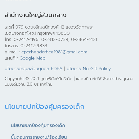
สำนักงานใหญ่ส่วนกลาง
เลขที่ 979 ซอยจรัญสนิทวงศ์ 12 แขวงวัดท่าพระ
เขตบางกอกใหญ่ กรุงเทพฯ 10600
โทร. 0-2412-1196, 0-2412-0739, 0-2864-1421
โทรสาร. 0-2412-9833
e-mail :
cpcrheadoffice1981@gmail.com
แผนที่ :
Google Map
นโยบายข้อมูลส่วนบุคคล PDPA
|
นโยบาย No Gift Policy
Copyright © 2021 ศูนย์พิทักษ์สิทธิเด็ก | แสดงที่มา-ไม่ใช้เพื่อการค้า-อนุญาต
แบบเดียวกัน 3.0 ประเทศไทย
นโยบายปกป้องคุ้มครองเด็ก
นโยบายปกป้องคุ้มครองเด็ก
ขั้นตอนการรายงาน/ร้องเรียน